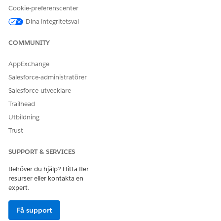
Cookie-preferenscenter
Dina integritetsval
COMMUNITY
AppExchange
Salesforce-administratörer
Salesforce-utvecklare
Trailhead
Utbildning
Trust
SUPPORT & SERVICES
Behöver du hjälp? Hitta fler
resurser eller kontakta en
expert.
Få support