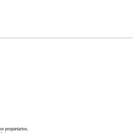
Experiencia
s propietarios.