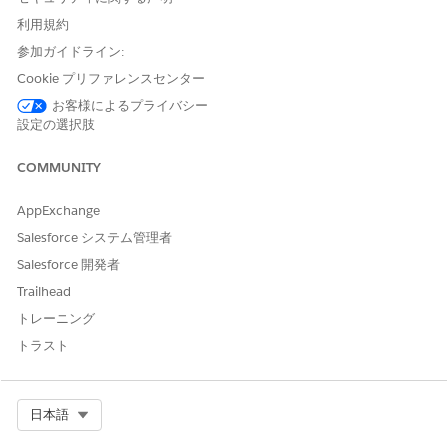
利用規約
[ポリシーを保存
(Save Policy
)] をクリックします。
参加ガイドライン:
Cookie プリファレンスセンター
お客様によるプライバシー
この記事で問題は解決されましたか?
設定の選択肢
ご意見をお待ちしております。
COMMUNITY
はい
いいえ
AppExchange
Salesforce システム管理者
Salesforce 開発者
Trailhead
トレーニング
トラスト
Select Org
日本語