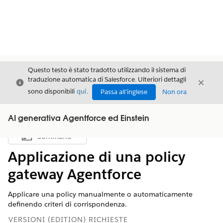
Questo testo è stato tradotto utilizzando il sistema di
traduzione automatica di Salesforce. Ulteriori dettagli
Chiudi
Chiud
Chiudi
sono disponibili
qui
.
Passa all'inglese
Non ora
AI generativa Agentforce ed Einstein
Sommario
Mostra sommario
Applicazione di una policy
gateway Agentforce
Applicare una policy manualmente o automaticamente
definendo criteri di corrispondenza.
VERSIONI (EDITION) RICHIESTE