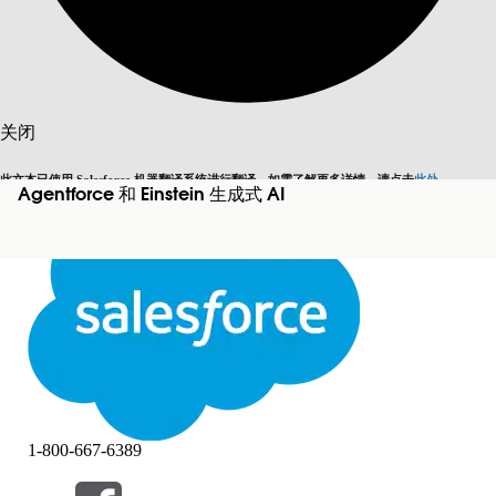
搜索
关闭
此文本已使用 Salesforce 机器翻译系统进行翻译。如需了解更多详情，请点击
此处
。
Agentforce 和 Einstein 生成式 AI
切换为英语
而非现在
关闭
关闭
1-800-667-6389