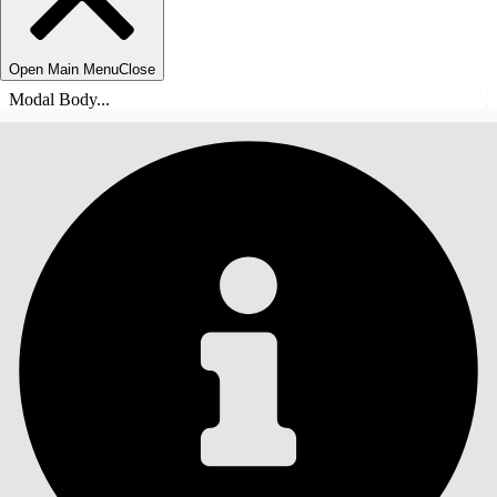
Open Main Menu
Close
Modal Body...
目录
搜索
显示目录
目录