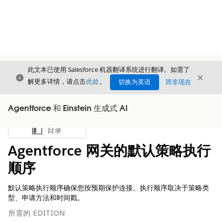
此文本已使用 Salesforce 机器翻译系统进行翻译。如需了
关闭
关闭
关闭
解更多详情，请点击
此处
。
切换为英语
而非现在
Agentforce 和 Einstein 生成式 AI
目录
显示目录
Agentforce 网关的默认策略执行
顺序
默认策略执行顺序确保您按预期保护连接。执行顺序取决于策略类
型、申请方法和时间戳。
所需的 EDITION