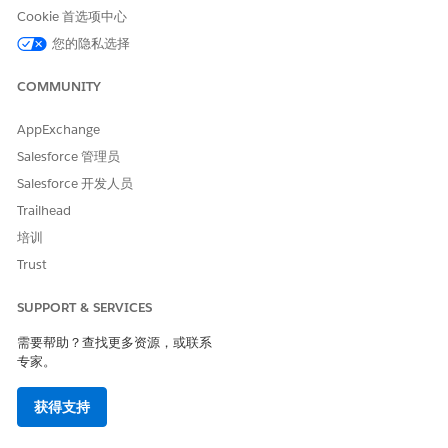
Cookie 首选项中心
您的隐私选择
本文章是否解决您的问题？
请与我们共享您的想法，以便我们进行改进！
COMMUNITY
是
否
AppExchange
Salesforce 管理员
Salesforce 开发人员
Trailhead
培训
Trust
SUPPORT & SERVICES
需要帮助？查找更多资源，或联系
专家。
获得支持