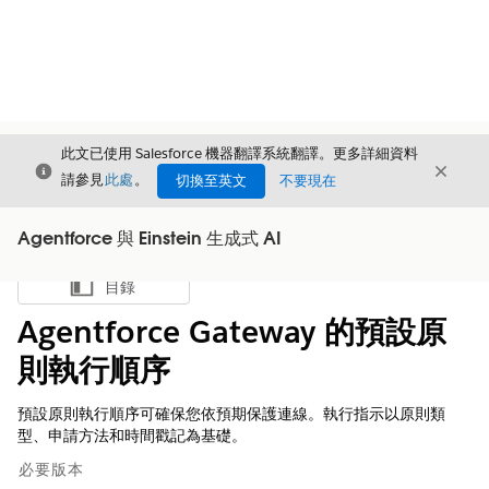
此文已使用 Salesforce 機器翻譯系統翻譯。更多詳細資料
結束
結束
結束
請參見
此處
。
切換至英文
不要現在
Agentforce 與 Einstein 生成式 AI
目錄
顯示目錄
Agentforce Gateway 的預設原
則執行順序
預設原則執行順序可確保您依預期保護連線。執行指示以原則類
型、申請方法和時間戳記為基礎。
必要版本