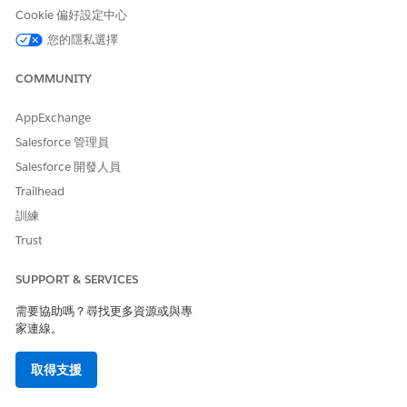
Cookie 偏好設定中心
您的隱私選擇
此文章是否解決您的問題？
請讓我們知道，以便我們改進！
COMMUNITY
是
否
AppExchange
Salesforce 管理員
Salesforce 開發人員
Trailhead
訓練
Trust
SUPPORT & SERVICES
需要協助嗎？尋找更多資源或與專
家連線。
取得支援