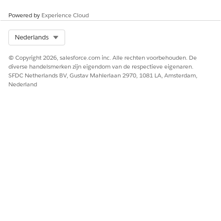
Powered by
Experience Cloud
Select Org
Nederlands
© Copyright 2026, salesforce.com inc. Alle rechten voorbehouden. De
diverse handelsmerken zijn eigendom van de respectieve eigenaren.
SFDC Netherlands BV, Gustav Mahlerlaan 2970, 1081 LA, Amsterdam,
Nederland