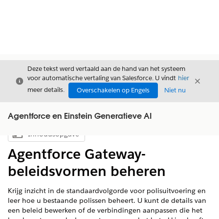
Deze tekst werd vertaald aan de hand van het systeem
voor automatische vertaling van Salesforce. U vindt
hier
Sluiten
Sluite
Sluiten
meer details.
Overschakelen op Engels
Niet nu
Agentforce en Einstein Generatieve AI
Inhoudsopgave
Inhoudsopgave weergeven
Agentforce Gateway-
beleidsvormen beheren
Krijg inzicht in de standaardvolgorde voor polisuitvoering en
leer hoe u bestaande polissen beheert. U kunt de details van
een beleid bewerken of de verbindingen aanpassen die het