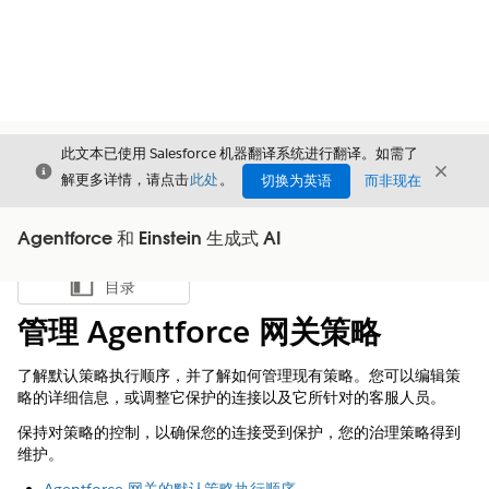
此文本已使用 Salesforce 机器翻译系统进行翻译。如需了
关闭
关闭
关闭
解更多详情，请点击
此处
。
切换为英语
而非现在
Agentforce 和 Einstein 生成式 AI
目录
显示目录
管理 Agentforce 网关策略
了解默认策略执行顺序，并了解如何管理现有策略。您可以编辑策
略的详细信息，或调整它保护的连接以及它所针对的客服人员。
保持对策略的控制，以确保您的连接受到保护，您的治理策略得到
维护。