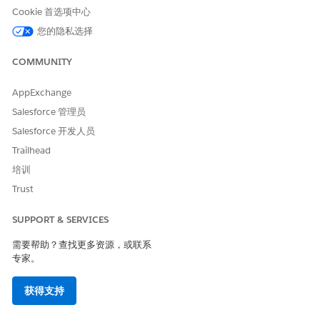
请与我们共享您的想法，以便我们进行改进！
Cookie 首选项中心
您的隐私选择
是
否
COMMUNITY
AppExchange
Salesforce 管理员
Salesforce 开发人员
Trailhead
培训
Trust
SUPPORT & SERVICES
需要帮助？查找更多资源，或联系
专家。
获得支持