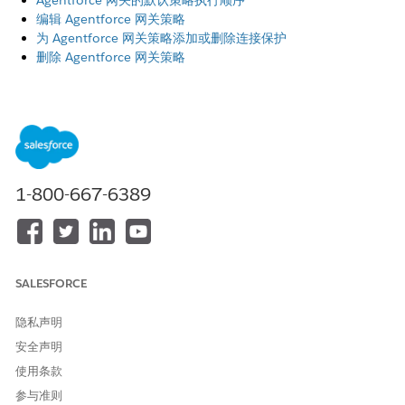
Agentforce 网关的默认策略执行顺序
编辑 Agentforce 网关策略
为 Agentforce 网关策略添加或删除连接保护
删除 Agentforce 网关策略
Agentforce 网关的默认策略执行顺序
默认策略执行顺序确保您按预期保护连接。执行顺序取决于策略
类型、申请方法和时间戳。
编辑 Agentforce 网关策略
在策略生成器中编辑策略详细信息和设置。
1-800-667-6389
为 Agentforce 网关策略添加或删除连接保护
在策略生成器中编辑匹配条件或手动选择，以从策略中添加或删
除连接。
删除 Agentforce 网关策略
SALESFORCE
如果您不再需要策略，您可以将其删除。删除策略会从所有关联
的连接和客服人员中删除保护。
隐私声明
安全声明
使用条款
参与准则
本文章是否解决您的问题？