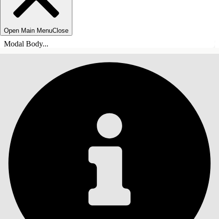
Open Main Menu
Close
Modal Body...
SOMMARIO
Cerca
Mostra sommario
Sommario