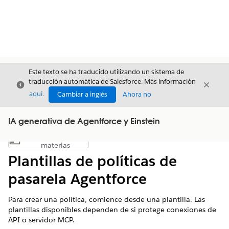
Este texto se ha traducido utilizando un sistema de
traducción automática de Salesforce. Más información
Cerrar
Cerrar
Cerrar
aquí
.
Cambiar a inglés
Ahora no
IA generativa de Agentforce y Einstein
Índice de
Mostrar índice de materias
materias
Plantillas de políticas de
pasarela Agentforce
Para crear una política, comience desde una plantilla. Las
plantillas disponibles dependen de si protege conexiones de
API o servidor MCP.