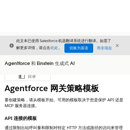
此文本已使用 Salesforce 机器翻译系统进行翻译。如需了
关闭
关闭
关闭
解更多详情，请点击
此处
。
切换为英语
而非现在
Agentforce 和 Einstein 生成式 AI
目录
显示目录
Agentforce 网关策略模板
要创建策略，请从模板开始。可用的模板取决于您是保护 API 还是
MCP 服务器连接。
API 连接的模板
通过限制出站呼叫量和限制对特定 HTTP 方法或路径的访问来管理