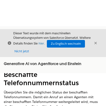
Dieser Text wurde mit dem maschinellen
Übersetzungssystem von Salesforce übersetzt. Weitere
Schließen
Schli
Details finden Sie
hier
.
Zu Englisch wechseln
Schließ
Nicht jetzt
Generative AI von Agentforce und Einstein
Inhalt
Inhalt anzeigen
Beschaffte
Telefonnummernstatus
Überprüfen Sie die möglichen Status der beschafften
Telefonnummern. Damit ein Anruf an einen Agenten mit
einer beschafften Telefonnummer weitergeleitet wird, muss