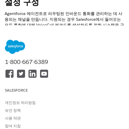
설정 구성
Agentforce 에이전트로 라우팅된 인바운드 통화를 관리하는 데 사
용되는 채널을 만듭니다. 지원되는 경우 Salesforce에서 들어오는
모든 통화에 대해 VoiceCall 레코드를 생성하도록 전화 시스템을 구
성한 다음, 구매한 전화 번호를 사용하여 각 통화를 Agentforce 에
이전트에 전송합니다. 필요한 경우 사람 서비스 담당자에게 전화를
전달합니다.
PSTN을 사용하여 통화를 전송하는 전화 번호 확보
PSTN을 사용하여 Agentforce 에이전트에 통화를 전송하려면
1-800-667-6389
먼저 전화 번호를 확보합니다. 나중에 이 전화번호를 에이전트
에게 통화를 전송하는 데 사용되는 채널과 연결합니다.
PSTN을 사용하여 Agentforce Voice 채널 만들기
Agentforce 에이전트로 전송해야 하는 들어오는 통화에 대한
SALESFORCE
Messaging 채널을 만듭니다. 채널에서 인바운드 옴니채널 플로
에 조달된 PSTN 전화 번호를 매핑합니다. 이 번호를 사용하여
개인정보 처리방침
들어오는 통화가 전송되면 옴니채널이 옴니채널 플로를 사용하
여 채널에 할당된 에이전트에게 통화를 전송합니다.
보안 정책
사용 약관
PSTN 사용 시 전화 통신 공급업체 설정 구성
지원되는 경우 Salesforce에서 들어오는 모든 통화에 대해
참여 지침