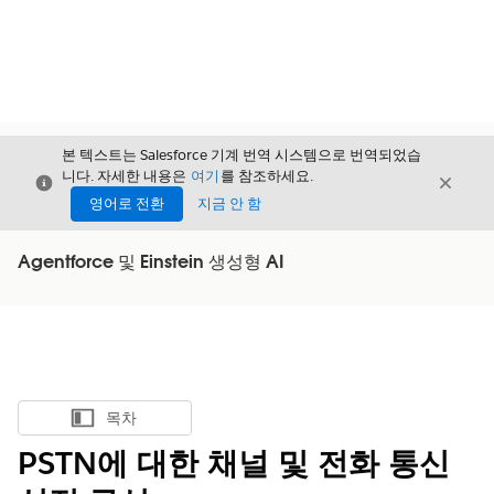
본 텍스트는 Salesforce 기계 번역 시스템으로 번역되었습
니다. 자세한 내용은
여기
를 참조하세요.
닫기
닫기
닫기
영어로 전환
지금 안 함
Agentforce 및 Einstein 생성형 AI
목차
목차 표시
PSTN에 대한 채널 및 전화 통신