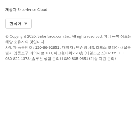
제공자
Experience Cloud
Select Org
한국어
© Copyright 2026, Salesforce.com Inc. All rights reserved. 여러 등록 상표는
해당 소유자의 것입니다.
사업자 등록번호 : 120-86-92851 , 대표자 : 벤슨웡 세일즈포스 코리아 서울특
별시 영등포구 여의대로 108, 파크원타워2 28층 (세일즈포스) 07335 TEL :
080-822-1378 (솔루션 상담 문의) | 080-805-9651 (기술 지원 문의)