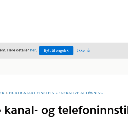
m. Flere detaljer
her
.
Bytt til engelsk
Ikke nå
ER
HURTIGSTART EINSTEIN GENERATIVE AI-LØSNING
 kanal- og telefoninnsti