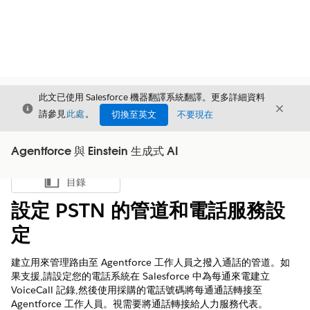
此文已使用 Salesforce 機器翻譯系統翻譯。更多詳細資料
結束
結束
結束
請參見
此處
。
切換至英文
不要現在
Agentforce 與 Einstein 生成式 AI
目錄
顯示目錄
設定 PSTN 的管道和電話服務設
定
建立用來管理路由至 Agentforce 工作人員之撥入通話的管道。如
果支援,請設定您的電話系統在 Salesforce 中為每通來電建立
VoiceCall 記錄,然後使用採購的電話號碼將每通通話轉接至
Agentforce 工作人員。視需要將通話轉接給人力服務代表。