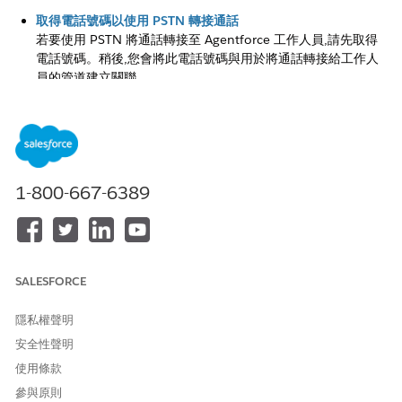
取得電話號碼以使用 PSTN 轉接通話
若要使用 PSTN 將通話轉接至 Agentforce 工作人員,請先取得
電話號碼。稍後,您會將此電話號碼與用於將通話轉接給工作人
員的管道建立關聯。
使用 PSTN 建立 Agentforce Voice 的管道
針對需要轉接至 Agentforce 工作人員的來電建立傳訊管道。在
管道中,將採購的 PSTN 電話號碼對應至輸入 Omni-Channel 流
程。當使用此號碼轉接來電時,Omni-Channel 會使用 Omni-
Channel 流程將通話轉接至指派至管道的工作人員。
1-800-667-6389
使用 PSTN 時設定電話服務供應商設定
如果支援,請設定您的電話系統在 Salesforce 中為每通來電建立
VoiceCall 記錄,然後使用採購的電話號碼將每通通話轉接至
Agentforce 工作人員。
SALESFORCE
使用 PSTN 時連線相關語音通話
當使用 PSTN 將來電轉接至 Agentforce 工作人員時,會在
隱私權聲明
Salesforce 中為該通話部分建立個別的語音通話記錄。因此,您
安全性聲明
有兩個與客戶的此對話的語音通話記錄。如果您是 Salesforce
使用條款
Voice with Telephony 提供者客戶,若要完整檢視整個對話,請
連線「初始」與「工作人員」語音通話記錄。
參與原則