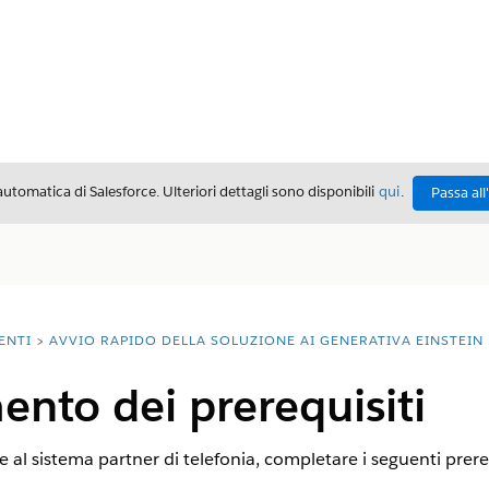
automatica di Salesforce. Ulteriori dettagli sono disponibili
qui
.
Passa all
ENTI
AVVIO RAPIDO DELLA SOLUZIONE AI GENERATIVA EINSTEIN
nto dei prerequisiti
al sistema partner di telefonia, completare i seguenti prereq