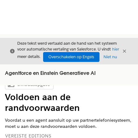
Deze tekst werd vertaald aan de hand van het systeem
voor automatische vertaling van Salesforce. U vindt
hier
Sluiten
Sluite
Sluiten
meer details.
Overschakelen op Engels
Niet nu
Agentforce en Einstein Generatieve AI
Inhoudsopgave
Inhoudsopgave weergeven
Voldoen aan de
randvoorwaarden
Voordat u een agent aansluit op uw partnertelefoniesysteem,
moet u aan deze randvoorwaarden voldoen.
VEREISTE EDITIONS