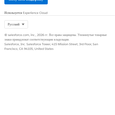
Используется
Experience Cloud
Select Org
Русский
© salesforce.com, inc., 2026 гг. Все права защищены. Упомянутые товарные
знаки принадлежат соответствующим владельцам.
Salesforce, Inc. Salesforce Tower, 415 Mission Street, 3rd Floor, San
Francisco, CA 94105, United States