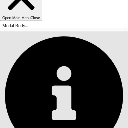
Open Main Menu
Close
Modal Body...
INNEHÅLLSFÖRTECKNINGAR
Sök
Visa
innehållsförteckning
Innehållsförteckningar