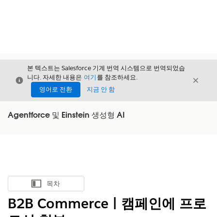
본 텍스트는 Salesforce 기계 번역 시스템으로 번역되었습
니다. 자세한 내용은
여기
를 참조하세요.
닫기
닫기
닫기
영어로 전환
지금 안 함
Agentforce 및 Einstein 생성형 AI
목차
목차 표시
B2B Commerce | 캠페인에 프로