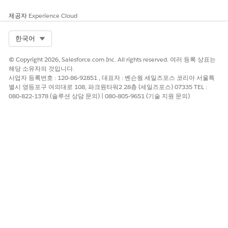
제공자
Experience Cloud
Select Org
한국어
© Copyright 2026, Salesforce.com Inc. All rights reserved. 여러 등록 상표는
해당 소유자의 것입니다.
사업자 등록번호 : 120-86-92851 , 대표자 : 벤슨웡 세일즈포스 코리아 서울특
별시 영등포구 여의대로 108, 파크원타워2 28층 (세일즈포스) 07335 TEL :
080-822-1378 (솔루션 상담 문의) | 080-805-9651 (기술 지원 문의)