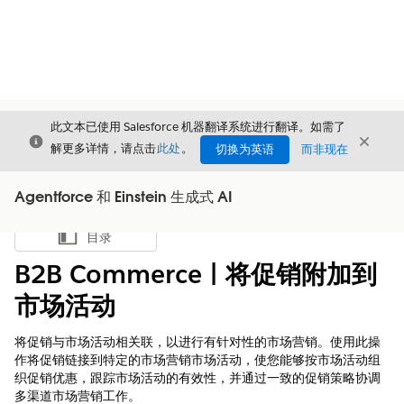
此文本已使用 Salesforce 机器翻译系统进行翻译。如需了
关闭
关闭
关闭
解更多详情，请点击
此处
。
切换为英语
而非现在
Agentforce 和 Einstein 生成式 AI
目录
显示目录
B2B Commerce | 将促销附加到
市场活动
将促销与市场活动相关联，以进行有针对性的市场营销。使用此操
作将促销链接到特定的市场营销市场活动，使您能够按市场活动组
织促销优惠，跟踪市场活动的有效性，并通过一致的促销策略协调
多渠道市场营销工作。