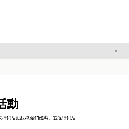
結束
結束
銷活動
依行銷活動組織促銷優惠、追蹤行銷活