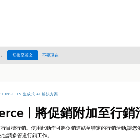
處
。
切換至英文
不要現在
EINSTEIN 生成式 AI 解決方案
merce | 將促銷附加至行
行目標行銷。使用此動作可將促銷連結至特定的行銷活動,讓您
略協調多管道行銷工作。