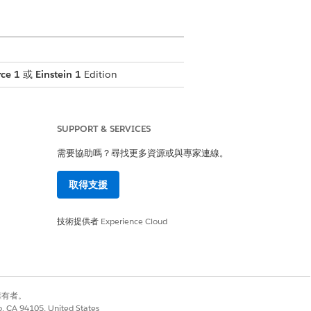
ce 1
或
Einstein 1
Edition
SUPPORT & SERVICES
需要協助嗎？尋找更多資源或與專家連線。
取得支援
n
技術提供者
Experience Cloud
的技能
別擁有者。
co, CA 94105, United States