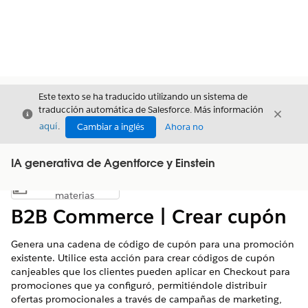
Este texto se ha traducido utilizando un sistema de
traducción automática de Salesforce. Más información
Cerrar
Cerrar
Cerrar
aquí
.
Cambiar a inglés
Ahora no
IA generativa de Agentforce y Einstein
Índice de
Mostrar índice de materias
materias
B2B Commerce | Crear cupón
Genera una cadena de código de cupón para una promoción
existente. Utilice esta acción para crear códigos de cupón
canjeables que los clientes pueden aplicar en Checkout para
promociones que ya configuró, permitiéndole distribuir
ofertas promocionales a través de campañas de marketing,