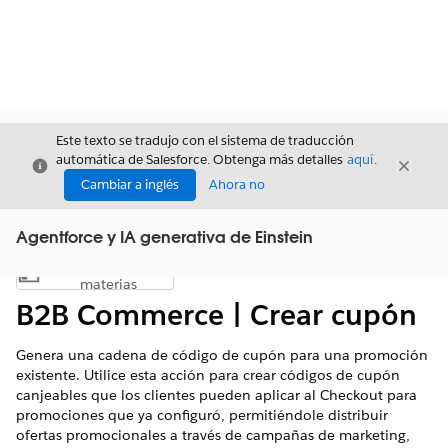
Este texto se tradujo con el sistema de traducción
automática de Salesforce. Obtenga más detalles
aquí
.
Cerrar
Cerrar
Cerrar
Cambiar a inglés
Ahora no
Agentforce y IA generativa de Einstein
Índice de
Mostrar índice de materias
materias
B2B Commerce | Crear cupón
Genera una cadena de código de cupón para una promoción
existente. Utilice esta acción para crear códigos de cupón
canjeables que los clientes pueden aplicar al Checkout para
promociones que ya configuró, permitiéndole distribuir
ofertas promocionales a través de campañas de marketing,