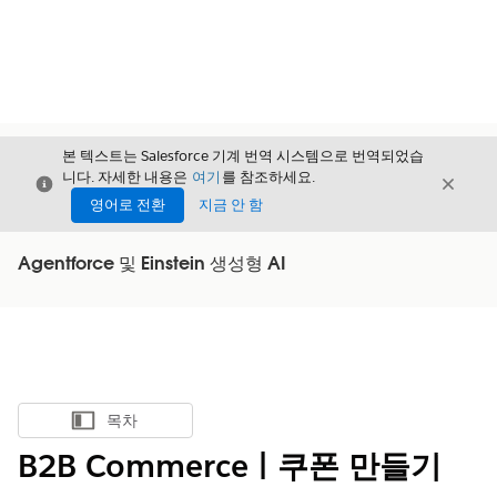
본 텍스트는 Salesforce 기계 번역 시스템으로 번역되었습
니다. 자세한 내용은
여기
를 참조하세요.
닫기
닫기
닫기
영어로 전환
지금 안 함
Agentforce 및 Einstein 생성형 AI
목차
목차 표시
B2B Commerce | 쿠폰 만들기