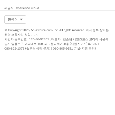
제공자
Experience Cloud
Select Org
한국어
© Copyright 2026, Salesforce.com Inc. All rights reserved. 여러 등록 상표는
해당 소유자의 것입니다.
사업자 등록번호 : 120-86-92851 , 대표자 : 벤슨웡 세일즈포스 코리아 서울특
별시 영등포구 여의대로 108, 파크원타워2 28층 (세일즈포스) 07335 TEL :
080-822-1378 (솔루션 상담 문의) | 080-805-9651 (기술 지원 문의)