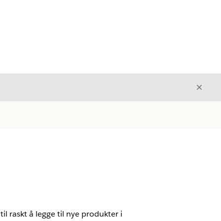
Avslut
Avslutt
 raskt å legge til nye produkter i