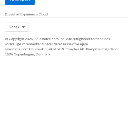
Drevet af
Experience Cloud
Select Org
Dansk
© Copyright 2026, Salesforce.com Inc. Alle rettigheder forbeholdes.
Forskellige varemærker tilhører deres respektive ejere.
salesforce.com Danmark, filial af SFDC Sweden AB. Kampmannsgade 2,
1604 Copenhagen, Denmark