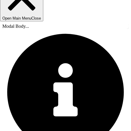
Open Main Menu
Close
Modal Body...