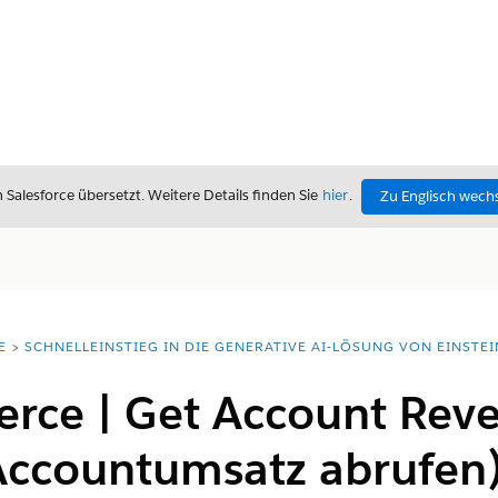
alesforce übersetzt. Weitere Details finden Sie
hier
.
Zu Englisch wech
E
SCHNELLEINSTIEG IN DIE GENERATIVE AI-LÖSUNG VON EINSTEI
ce | Get Account Rev
 Accountumsatz abrufen