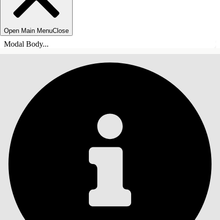
Open Main Menu
Close
Modal Body...
ÍNDICE
Pesquisar
Mostrar índice
Índice