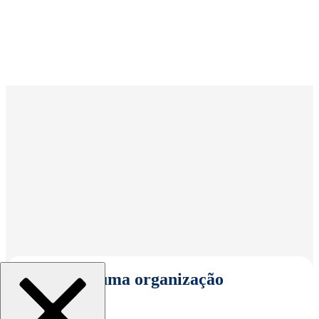
Selecionar uma organização