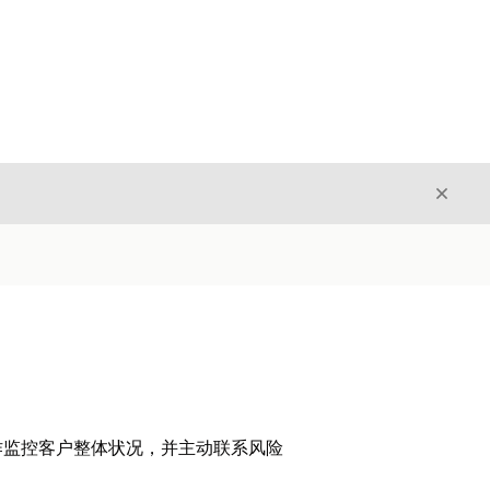
关闭
关闭
作监控客户整体状况，并主动联系风险