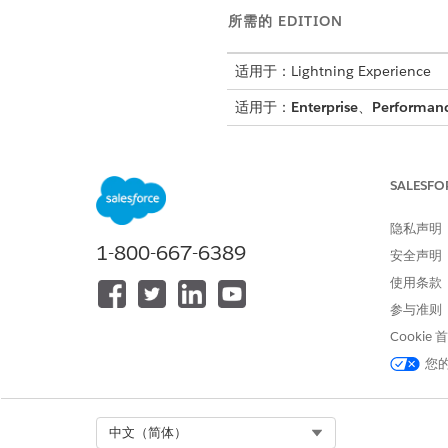
所需的 EDITION
适用于：Lightning Experience
适用于：
Enterprise
、
Performan
所需
SALESFO
请参阅标准客服人员操作的
通用用
隐私声明
操作详细信息
1-800-667-6389
安全声明
使用条款
API 名称
参与准则
引用操作类型
Cookie
您
此操作是否执行一个或多个提示模
所需设置
Select Org
中文（简体）