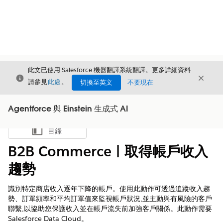
此文已使用 Salesforce 機器翻譯系統翻譯。更多詳細資料
結束
結束
結束
請參見
此處
。
切換至英文
不要現在
Agentforce 與 Einstein 生成式 AI
目錄
顯示目錄
B2B Commerce | 取得帳戶收入
趨勢
識別特定商店收入逐年下降的帳戶。使用此動作可透過追蹤收入趨
勢、訂單頻率和平均訂單值來監視帳戶狀況,並主動與有風險的客戶
聯繫,以協助您保護收入並在帳戶流失前加強客戶關係。此動作需要
Salesforce Data Cloud。