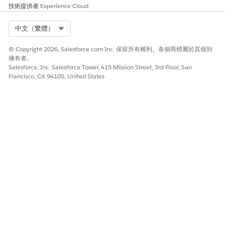
技術提供者
Experience Cloud
Select Org
中文（繁體）
© Copyright 2026, Salesforce.com Inc. 保留所有權利。各個商標屬於其個別
擁有者。
Salesforce, Inc. Salesforce Tower, 415 Mission Street, 3rd Floor, San
Francisco, CA 94105, United States