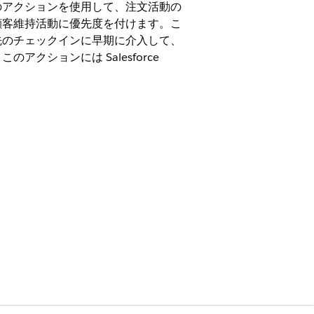
のアクションを使用して、注文活動の
顧客維持活動に優先度を付けます。こ
先のチェックインに早期に介入して、
ションには Salesforce
ted
Edition、および
Developer