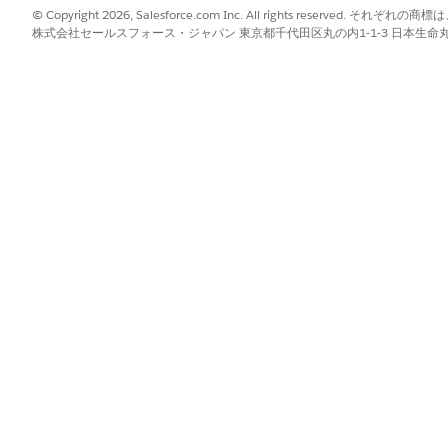
© Copyright 2026, Salesforce.com Inc. All rights reserve
標準アクション
株式会社セールスフォース・ジャパン 東京都千代田区丸の内1-1-3 日本生命丸の内ガ
ロンプトテンプレートが実行されます
不可
コマースのマーチャンダイジングに関
ェント
?