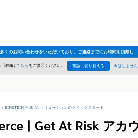
ただいま大変多くのお問い合わせをいただいており、ご連絡までにお時間を頂戴しております
た。詳細は
こちら
をご参照ください。
英語に切り替える
今はしません
EINSTEIN 生成 AI ソリューションのクイックスタート
rce | Get At Risk ア