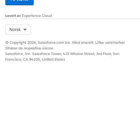
Levert av
Experience Cloud
Select Org
Norsk
© Copyright 2026, Salesforce.com Inc. Med enerett. Ulike varemerker
tilhører de respektive eierne.
Salesforce, Inc. Salesforce Tower, 415 Mission Street, 3rd Floor, San
Francisco, CA 94105, United States