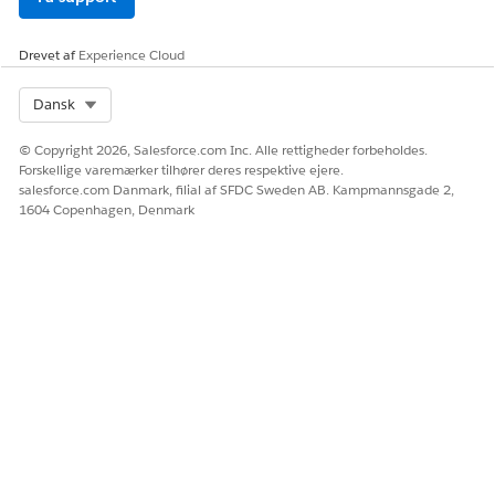
Drevet af
Experience Cloud
Select Org
Dansk
© Copyright 2026, Salesforce.com Inc. Alle rettigheder forbeholdes.
Forskellige varemærker tilhører deres respektive ejere.
salesforce.com Danmark, filial af SFDC Sweden AB. Kampmannsgade 2,
1604 Copenhagen, Denmark