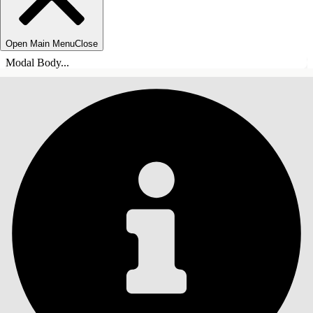
Open Main Menu
Close
Modal Body...
INHALT
Suche
Inhalt anzeigen
Inhalt