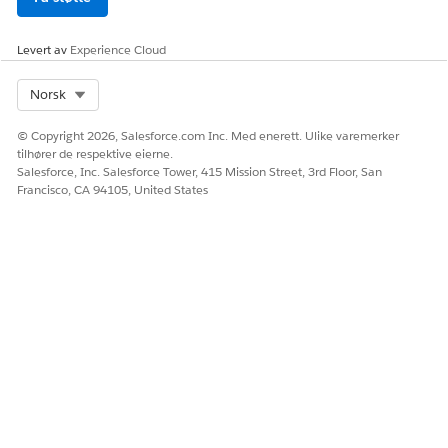
Levert av
Experience Cloud
Select Org
Norsk
© Copyright 2026, Salesforce.com Inc. Med enerett. Ulike varemerker
tilhører de respektive eierne.
Salesforce, Inc. Salesforce Tower, 415 Mission Street, 3rd Floor, San
Francisco, CA 94105, United States