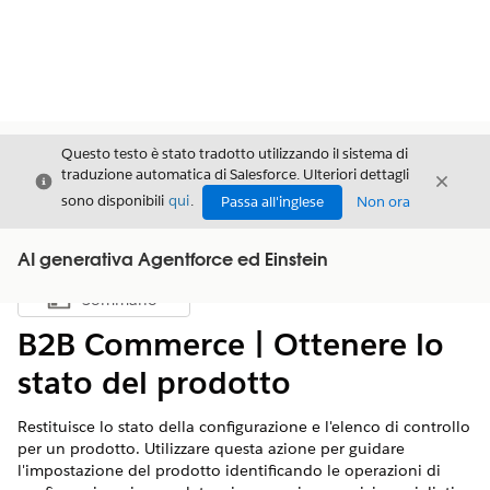
Questo testo è stato tradotto utilizzando il sistema di
traduzione automatica di Salesforce. Ulteriori dettagli
Chiudi
Chiud
Chiudi
sono disponibili
qui
.
Passa all'inglese
Non ora
AI generativa Agentforce ed Einstein
Sommario
Mostra sommario
B2B Commerce | Ottenere lo
stato del prodotto
Restituisce lo stato della configurazione e l'elenco di controllo
per un prodotto. Utilizzare questa azione per guidare
l'impostazione del prodotto identificando le operazioni di