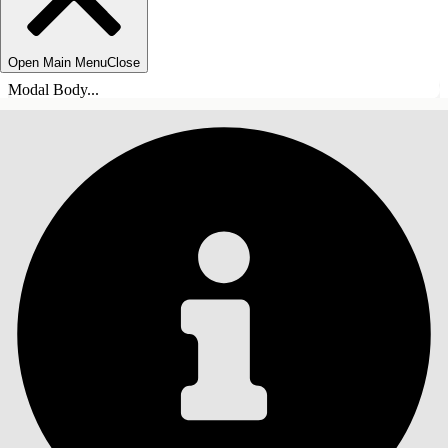
Open Main Menu
Close
Modal Body...
СОДЕРЖАНИЕ
Поиск
Показать содержание
Содержание