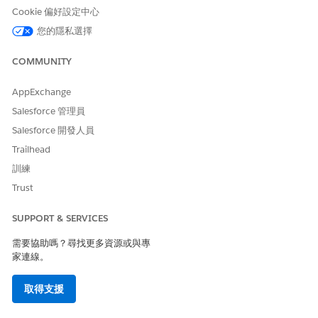
Cookie 偏好設定中心
另請參照：
您的隱私選擇
商務工作人員
COMMUNITY
Agentforce for Commerce
AppExchange
Salesforce 管理員
此文章是否解決您的問題？
Salesforce 開發人員
請讓我們知道，以便我們改進！
Trailhead
是
否
訓練
Trust
SUPPORT & SERVICES
需要協助嗎？尋找更多資源或與專
家連線。
取得支援