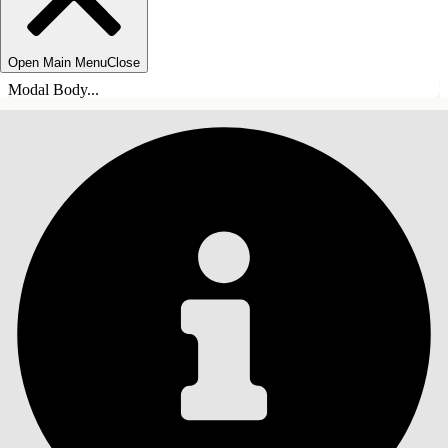
Open Main Menu
Close
Modal Body...
INHALT
Suche
Inhalt anzeigen
Inhalt