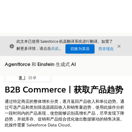
此文本已使用 Salesforce 机器翻译系统进行翻译。如需了
关闭
关闭
关闭
解更多详情，请点击
此处
。
切换为英语
而非现在
Agentforce 和 Einstein 生成式 AI
目录
显示目录
B2B Commerce | 获取产品趋势
通过特定商店的整体增长分类，逐月返回产品收入和单位趋势。通
过可选产品和类别筛选器跟踪收入和销售量趋势，使用此操作分析
一段时间内的产品表现，使您能够识别高增长产品，尽早发现下降
趋势，并就库存、促销和产品组合优化做出数据驱动的销售决策。
此操作需要 Salesforce Data Cloud。