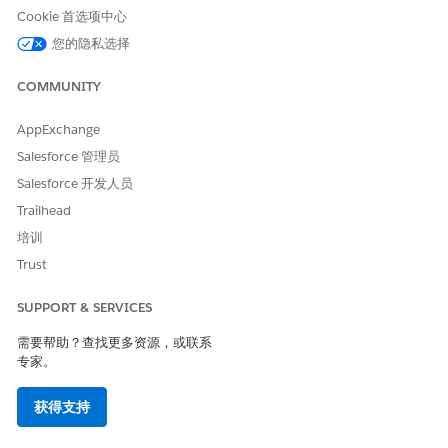
Cookie 首选项中心
另请参阅：
您的隐私选择
商业代理
COMMUNITY
Agentforce for Commerce
AppExchange
Salesforce 管理员
本文章是否解决您的问题？
Salesforce 开发人员
请与我们共享您的想法，以便我们进行改进！
Trailhead
是
否
培训
Trust
SUPPORT & SERVICES
需要帮助？查找更多资源，或联系
专家。
获得支持