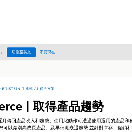
處
。
切換至英文
不要現在
EINSTEIN 生成式 AI 解決方案
erce | 取得產品趨勢
逐月傳回產品收入和趨勢。使用此動作可透過使用選用的產品和
讓您可以識別高成長產品、及早偵測衰退趨勢,並針對庫存、促銷