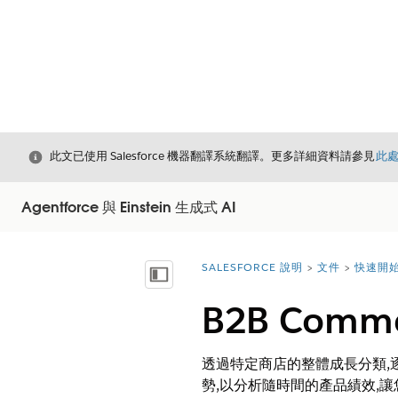
結束
此文已使用 Salesforce 機器翻譯系統翻譯。更多詳細資料請參見
此
Agentforce 與 Einstein 生成式 AI
SALESFORCE 說明
文件
快速開始 
您位於此處：
顯示目錄
B2B Comm
透過特定商店的整體成長分類,
勢,以分析隨時間的產品績效,