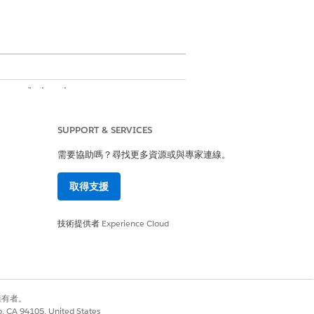
ce 1
或
Einstein 1
Edition
SUPPORT & SERVICES
需要協助嗎？尋找更多資源或與專家連線。
取得支援
技術提供者
Experience Cloud
別擁有者。
的技能
co, CA 94105, United States