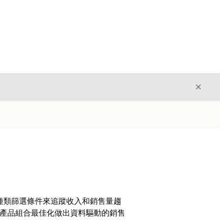
結束
結束
種類篩選條件來追蹤收入和銷售量趨
和產品組合最佳化做出資料驅動的銷售