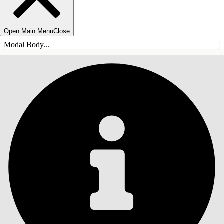
Open Main Menu
Close
Modal Body...
ÍNDICE
Pesquisar
Mostrar índice
Índice