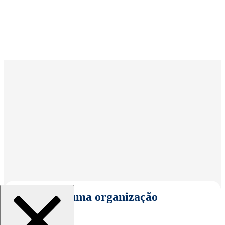
Selecionar uma organização