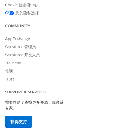
Cookie 首选项中心
另请参阅：
您的隐私选择
商业代理
COMMUNITY
Agentforce for Commerce
AppExchange
Salesforce 管理员
本文章是否解决您的问题？
Salesforce 开发人员
请与我们共享您的想法，以便我们进行改进！
Trailhead
是
否
培训
Trust
SUPPORT & SERVICES
需要帮助？查找更多资源，或联系
专家。
获得支持