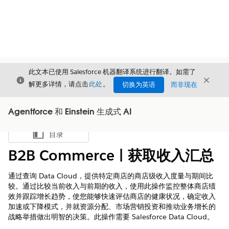
此文本已使用 Salesforce 机器翻译系统进行翻译。如需了
关闭
关闭
关闭
解更多详情，请点击
此处
。
切换为英语
而非现在
Agentforce 和 Einstein 生成式 AI
目录
显示目录
B2B Commerce | 获取收入汇总
通过查询 Data Cloud，提供特定商店的商店级收入度量与期间比
较。通过比较当前收入与前期的收入，使用此操作监控整体商店绩
效并跟踪增长趋势，使您能够快速评估商店的健康状况，确定收入
加速或下降模式，并就资源分配、市场营销投资和推动业务增长的
战略举措做出明智的决策。此操作需要 Salesforce Data Cloud。