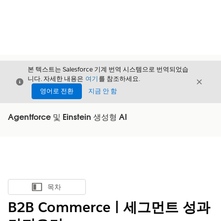
본 텍스트는 Salesforce 기계 번역 시스템으로 번역되었습
니다. 자세한 내용은
여기
를 참조하세요.
닫기
닫기
닫기
영어로 전환
지금 안 함
Agentforce 및 Einstein 생성형 AI
목차
목차 표시
B2B Commerce | 세그먼트 성과