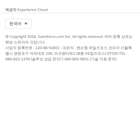
예
아니요
제공자
Experience Cloud
Select Org
한국어
© Copyright 2026, Salesforce.com Inc. All rights reserved. 여러 등록 상표는
해당 소유자의 것입니다.
사업자 등록번호 : 120-86-92851 , 대표자 : 벤슨웡 세일즈포스 코리아 서울특
별시 영등포구 여의대로 108, 파크원타워2 28층 (세일즈포스) 07335 TEL :
080-822-1378 (솔루션 상담 문의) | 080-805-9651 (기술 지원 문의)