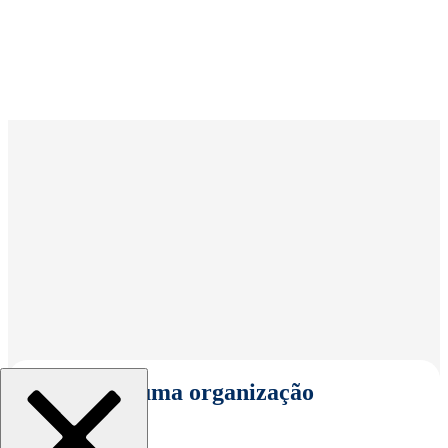
Selecionar uma organização