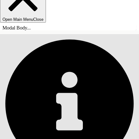
Open Main Menu
Close
Modal Body...
ÍNDICE
Pesquisar
Mostrar índice
Índice