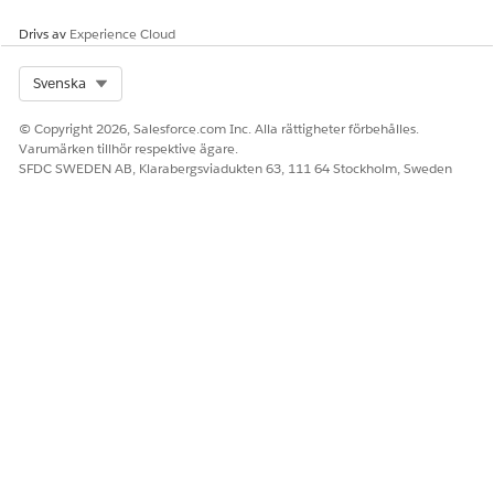
Drivs av
Experience Cloud
Select Org
Svenska
© Copyright 2026, Salesforce.com Inc. Alla rättigheter förbehålles.
Varumärken tillhör respektive ägare.
SFDC SWEDEN AB, Klarabergsviadukten 63, 111 64 Stockholm, Sweden