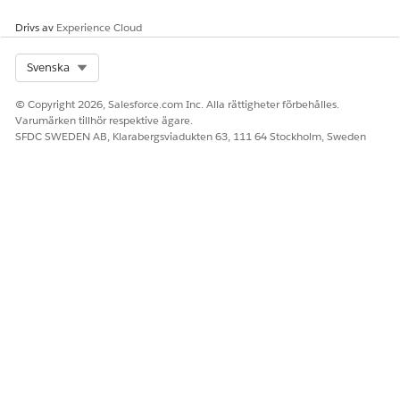
Drivs av
Experience Cloud
Select Org
Svenska
© Copyright 2026, Salesforce.com Inc. Alla rättigheter förbehålles.
Varumärken tillhör respektive ägare.
SFDC SWEDEN AB, Klarabergsviadukten 63, 111 64 Stockholm, Sweden